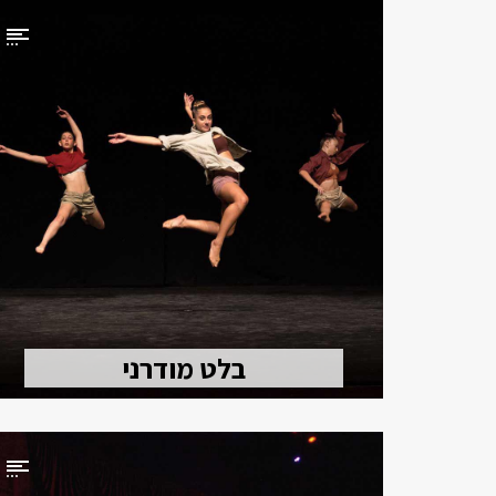
בלט מודרני