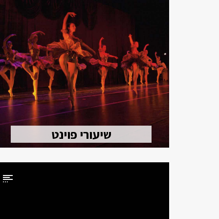
שיעורי פוינט