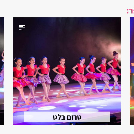
ר:
טרום בלט