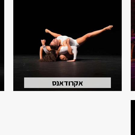
אקרודאנס