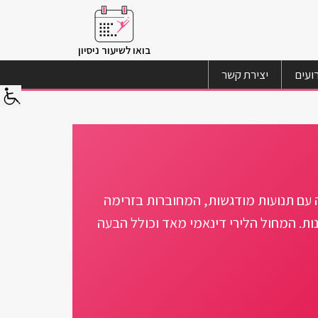
בואו לשיעור ניסיון
ועים
יצירת קשר
 עם תנועות מודגשות, המחוברות בזרימה
נות. המחול הלירי דינאמי מאד וכולל הבעה